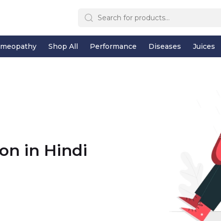
meopathy
Shop All
Performance
Diseases
Juices
on in Hindi