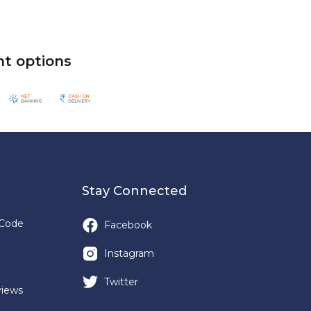
t options
Stay Connected
Code
Facebook
Instagram
Twitter
views