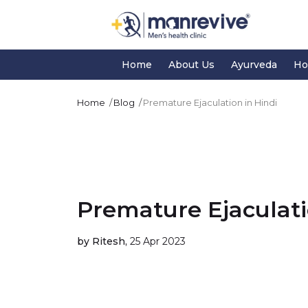
Home
About Us
Ayurveda
Ho
Home
Blog
Premature Ejaculation in Hindi
Premature Ejaculati
by Ritesh,
25 Apr 2023