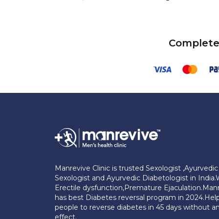
Complete
Manrevive Clinic is trusted Sexologist ,Ayurvedic
Sexologist and Ayurvedic Diabetologist in India.
Erectile dysfunction,Premature Ejaculation.Man
has best Diabetes reversal program in 2024.Hel
people to reverse diabetes in 45 days without an
effect.